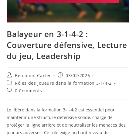
Balayeur en 3-1-4-2 :
Couverture défensive, Lecture
du jeu, Leadership
Post
Post
Benjamin Carter
03/02/2026
author:
published:
Post
Rôles des joueurs dans la formation 3-1-4-2
category:
Post
0 Comments
comments:
Le libéro dans la formation 3-1-4-2 est essentiel pour
maintenir une structure défensive solide, chargé de
protéger la ligne arrière et de neutraliser les menaces des
joueurs adverses. Ce rôle exige un haut niveau de