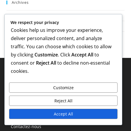
Archives
February 2026
We respect your privacy
January 2026
Cookies help us improve your experience,
deliver personalized content, and analyze
traffic. You can choose which cookies to allow
by clicking
Customize
. Click
Accept All
to
consent or
Reject All
to decline non-essential
Mentions Légales
cookies.
Termes et conditions
Customize
Qui nous sommes
Reject All
Votre vie privée
Accept All
Politique de cookies
Contactez-nous