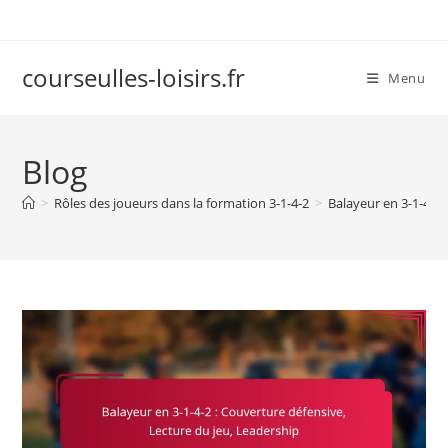
Skip
to
content
courseulles-loisirs.fr
Menu
Blog
>
Rôles des joueurs dans la formation 3-1-4-2
>
Balayeur en 3-1-4-2 