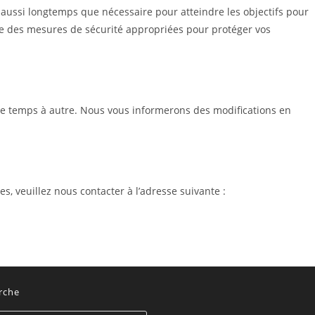
 aussi longtemps que nécessaire pour atteindre les objectifs pour
re des mesures de sécurité appropriées pour protéger vos
de temps à autre. Nous vous informerons des modifications en
s, veuillez nous contacter à l’adresse suivante :
rche