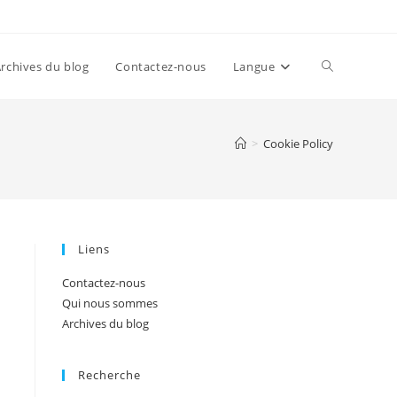
Toggle
rchives du blog
Contactez-nous
Langue
website
>
Cookie Policy
search
Liens
Contactez-nous
Qui nous sommes
Archives du blog
Recherche