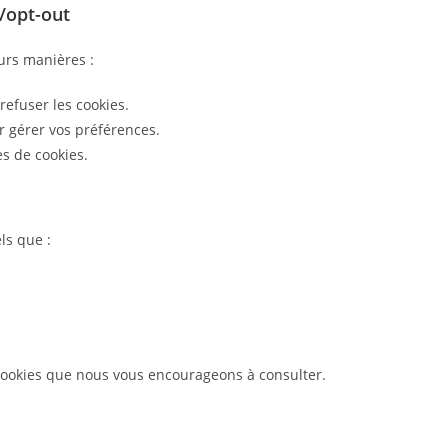
/opt-out
eurs manières :
refuser les cookies.
ur gérer vos préférences.
es de cookies.
ls que :
 cookies que nous vous encourageons à consulter.