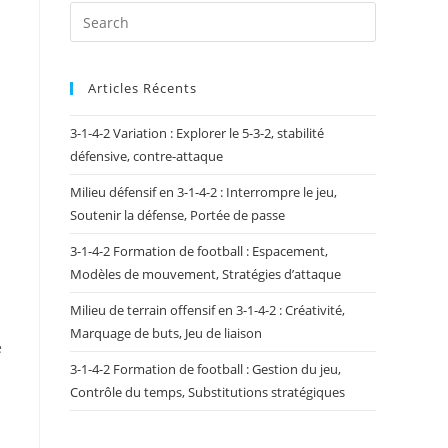
Articles Récents
3-1-4-2 Variation : Explorer le 5-3-2, stabilité
défensive, contre-attaque
Milieu défensif en 3-1-4-2 : Interrompre le jeu,
Soutenir la défense, Portée de passe
3-1-4-2 Formation de football : Espacement,
Modèles de mouvement, Stratégies d’attaque
Milieu de terrain offensif en 3-1-4-2 : Créativité,
Marquage de buts, Jeu de liaison
e
3-1-4-2 Formation de football : Gestion du jeu,
Contrôle du temps, Substitutions stratégiques