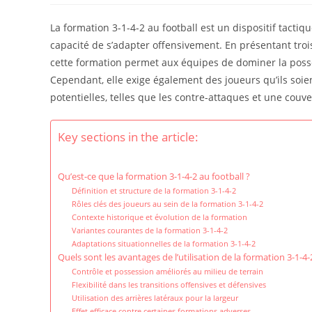
La formation 3-1-4-2 au football est un dispositif tacti
capacité de s’adapter offensivement. En présentant troi
cette formation permet aux équipes de dominer la posse
Cependant, elle exige également des joueurs qu’ils soien
potentielles, telles que les contre-attaques et une couve
Key sections in the article:
Qu’est-ce que la formation 3-1-4-2 au football ?
Définition et structure de la formation 3-1-4-2
Rôles clés des joueurs au sein de la formation 3-1-4-2
Contexte historique et évolution de la formation
Variantes courantes de la formation 3-1-4-2
Adaptations situationnelles de la formation 3-1-4-2
Quels sont les avantages de l’utilisation de la formation 3-1-4-
Contrôle et possession améliorés au milieu de terrain
Flexibilité dans les transitions offensives et défensives
Utilisation des arrières latéraux pour la largeur
Effet efficace contre certaines formations adverses