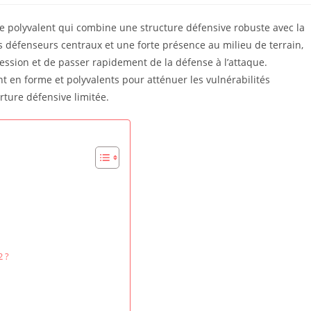
que polyvalent qui combine une structure défensive robuste avec la
s défenseurs centraux et une forte présence au milieu de terrain,
ssion et de passer rapidement de la défense à l’attaque.
t en forme et polyvalents pour atténuer les vulnérabilités
rture défensive limitée.
2 ?