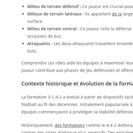
Milieu de terrain défensif :
Ce joueur est crucial pour
Milieux de terrain latéraux :
Ils apportent
de la
large
surface.
Milieu de terrain central :
Ce joueur relie la défense 
occasions de but.
Attaquants :
Les deux attaquants travaillent ensemble
buts.
Comprendre ces rôles aide les équipes à maximiser leur 
joueur contribue aux phases de jeu défensives et offens
Contexte historique et évolution de la form
La formation 3-1-4-2 a évolué à partir de dispositifs t
football au fil des décennies. Initialement popularisée à 
équipes commençaient à privilégier la stabilité défensi
Historiquement,
des formations
comme le 4-4-2 dominaie
contrer des styles d’attaque plus agressifs. Des entraîne