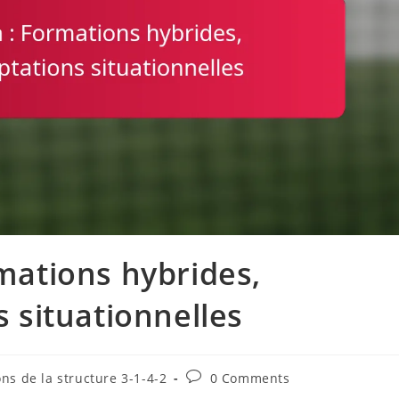
rmations hybrides,
s situationnelles
Post
ons de la structure 3-1-4-2
0 Comments
comments: