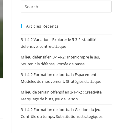
Articles Récents
3-1-4-2 Variation : Explorer le 5-3-2, stabilité
défensive, contre-attaque
Milieu défensif en 3-1-4-2 : Interrompre le jeu,
Soutenir la défense, Portée de passe
3-1-4-2 Formation de football : Espacement,
Modèles de mouvement, Stratégies d’attaque
Milieu de terrain offensif en 3-1-4-2 : Créativité,
Marquage de buts, Jeu de liaison
3-1-4-2 Formation de football : Gestion du jeu,
Contrôle du temps, Substitutions stratégiques