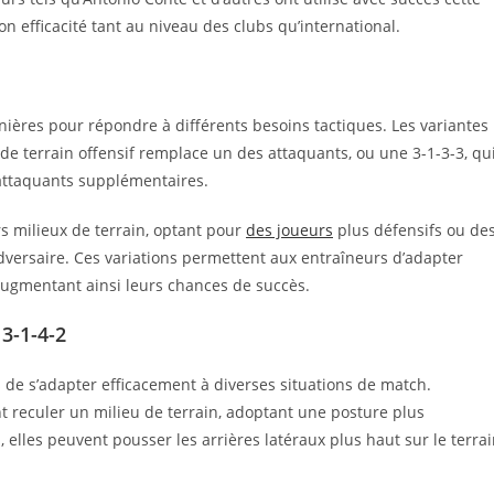
n efficacité tant au niveau des clubs qu’international.
ières pour répondre à différents besoins tactiques. Les variantes
de terrain offensif remplace un des attaquants, ou une 3-1-3-3, qu
 attaquants supplémentaires.
s milieux de terrain, optant pour
des joueurs
plus défensifs ou de
adversaire. Ces variations permettent aux entraîneurs d’adapter
 augmentant ainsi leurs chances de succès.
 3-1-4-2
s de s’adapter efficacement à diverses situations de match.
t reculer un milieu de terrain, adoptant une posture plus
, elles peuvent pousser les arrières latéraux plus haut sur le terra