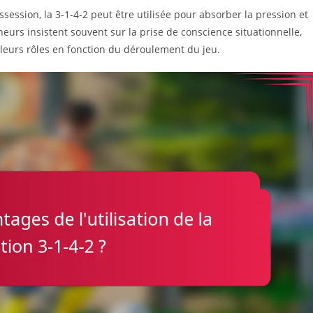
ession, la 3-1-4-2 peut être utilisée pour absorber la pression et
neurs insistent souvent sur la prise de conscience situationnelle,
 leurs rôles en fonction du déroulement du jeu.