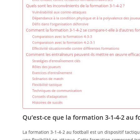
Quels sont les inconvénients de la formation 3-1-4-2 ?
Vulnérabilité aux contre-attaques
Dépendance à la condition physique et à la polyvalence des joueu
Défis dans l’organisation défensive
Comment la formation 3-1-4-2 se compare-t-elle à d’autres fo
Comparaison avec la formation 4-3-3
Comparaison avec la formation 4-2-3-1
Effectivité situationnelle contre différentes formations
Comment les entraîneurs peuvent-ils mettre en œuvre efficac
Stratégies d’entraînement clés
Rôles des joueurs
Exercices d’entraînement
Scénarios de match
Flexibilité tactique
Techniques de communication
Conseils d’adaptation
Histoires de succès
Qu’est-ce que la formation 3-1-4-2 au fo
La formation 3-1-4-2 au football est un dispositif tacti
une flexibilité en attaque. Cette formation comprend tro