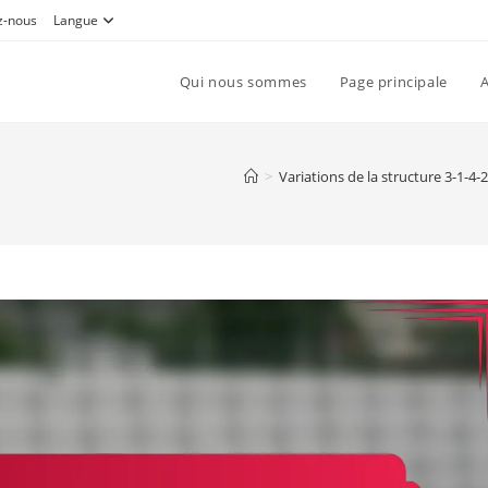
z-nous
Langue
Qui nous sommes
Page principale
A
>
Variations de la structure 3-1-4-2