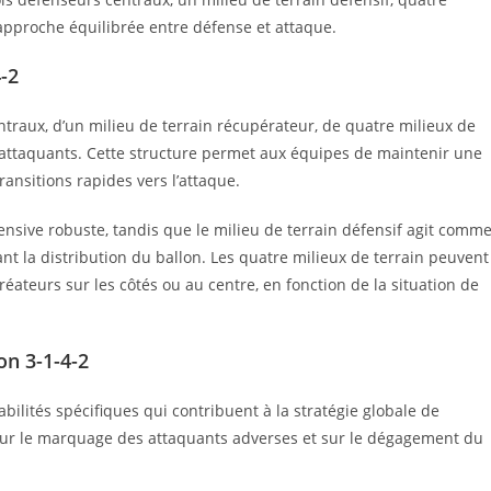
 approche équilibrée entre défense et attaque.
4-2
traux, d’un milieu de terrain récupérateur, de quatre milieux de
x attaquants. Cette structure permet aux équipes de maintenir une
ransitions rapides vers l’attaque.
ensive robuste, tandis que le milieu de terrain défensif agit comm
ant la distribution du ballon. Les quatre milieux de terrain peuvent
réateurs sur les côtés ou au centre, en fonction de la situation de
on 3-1-4-2
ilités spécifiques qui contribuent à la stratégie globale de
 sur le marquage des attaquants adverses et sur le dégagement du