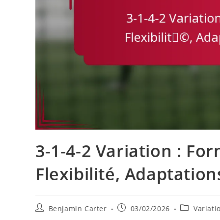
3-1-4-2 Variation : Fo
Flexibilité, Adaptation
Post
Post
Post
Benjamin Carter
03/02/2026
Variati
author:
published:
category: