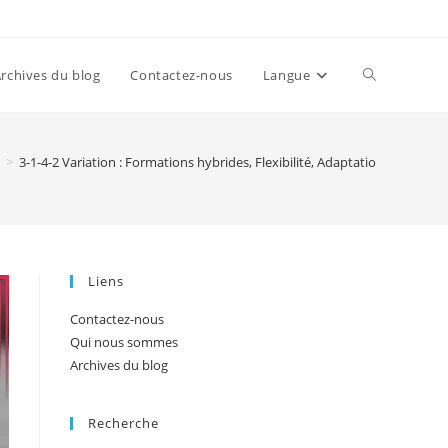
Toggle
rchives du blog
Contactez-nous
Langue
website
>
3-1-4-2 Variation : Formations hybrides, Flexibilité, Adaptations situation
search
Liens
Contactez-nous
Qui nous sommes
Archives du blog
Recherche