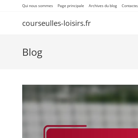
Skip
Qui nous sommes
Page principale
Archives du blog
Contacte
to
content
courseulles-loisirs.fr
Blog